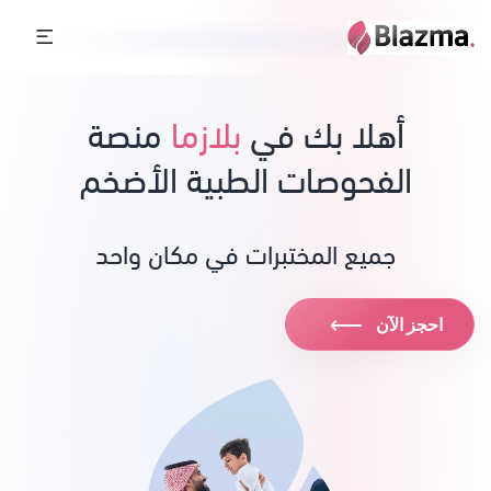
أهلا بك في
بلازما
منصة
الفحوصات الطبية الأضخم
جميع المختبرات في مكان واحد
⟶
احجز الآن