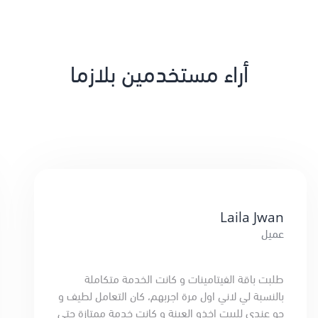
أراء مستخدمين بلازما
Laila Jwan
عميل
طلبت باقة الفيتامينات و كانت الخدمة متكاملة
بالنسبة لي لاني اول مرة اجربهم، كان التعامل لطيف و
جو عندي للبيت اخذو العينة و كانت خدمة ممتازة حتى