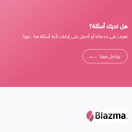
هل لديك أسئلة؟
تعرف على خدماتنا أو أحصل على إجابات لأية أسئلة هنا ، فورا
تواصل معنا
⟶