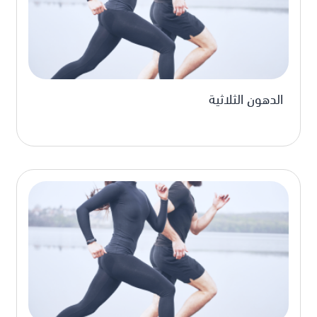
الدهون الثلاثية