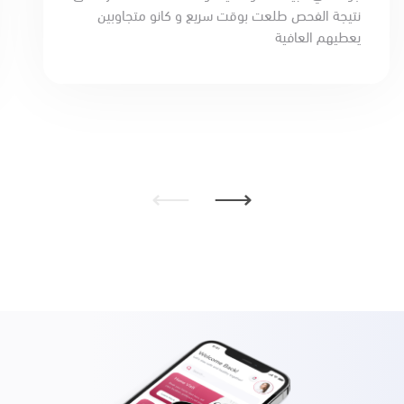
نتيجة الفحص طلعت بوقت سريع و كانو متجاوبين
يعطيهم العافية
⟵
⟶