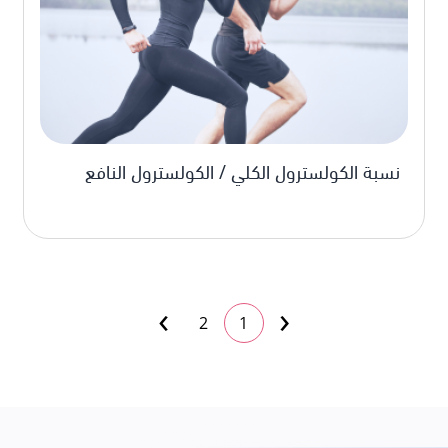
نسبة الكولسترول الكلي / الكولسترول النافع
›
‹
2
1