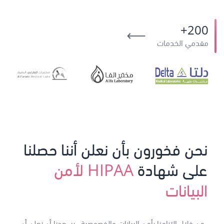
200+
⟶
مقدمي الخدمات
نحن فخورون بأن نعلن أننا حصلنا
على شهادة
HIPAA لأمن
البيانات
من خلال التزامنا بأمن البيانات والخصوصية ، يسعدنا أن نعلن أن