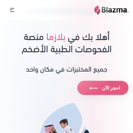
أهلا بك في
بلازما
منصة
الفحوصات الطبية الأضخم
جميع المختبرات في مكان واحد
⟶
احجز الآن