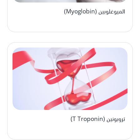
الميوغلوبين (Myoglobin)
تروبونين (T Troponin)