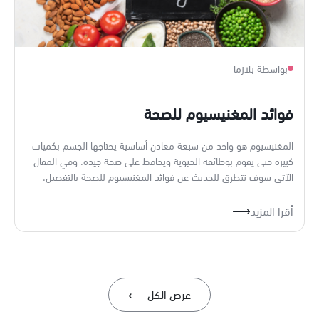
بواسطة بلازما
فوائد المغنيسيوم للصحة
المغنيسيوم هو واحد من سبعة معادن أساسية يحتاجها الجسم بكميات
كبيرة حتى يقوم بوظائفه الحيوية ويحافظ على صحة جيدة. وفي المقال
الآتي سوف نتطرق للحديث عن فوائد المغنيسيوم للصحة بالتفصيل.
أقرا المزيد
عرض الكل ⟵