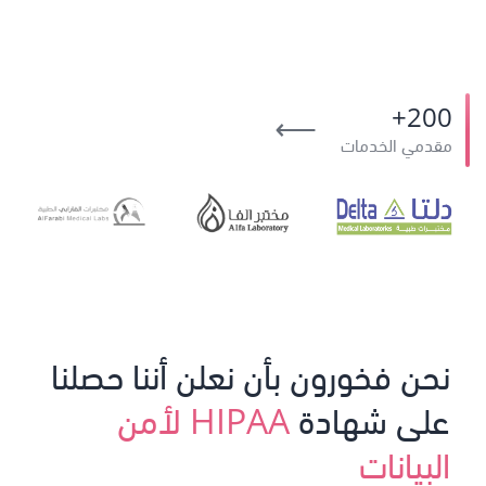
200+
⟶
مقدمي الخدمات
نحن فخورون بأن نعلن أننا حصلنا
على شهادة
HIPAA لأمن
البيانات