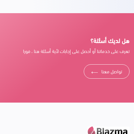
هل لديك أسئلة؟
تعرف على خدماتنا أو أحصل على إجابات لأية أسئلة هنا ، فورا
تواصل معنا
⟶