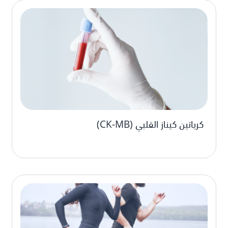
كرياتين كيناز القلبي (CK-MB)