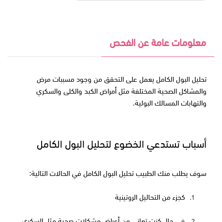
معلومات عامة عن الفحص
تحليل البول الكامل يعمل على التحقق من وجود مسببات مرض
والمشاكل الصحية المختلفة مثل أمراض الكبد والكلى والسكري
والتهابات المسالك البولية.
أسباب تستدعي الخضوع لتحليل البول الكامل
سوف يطلب منك الطبيب تحليل البول الكامل في الحالات التالية:
كجزء من التحاليل الروتينية
1.
في حال كنت تعاني من أعراض مشكلات صحية مثل السكري 
2.