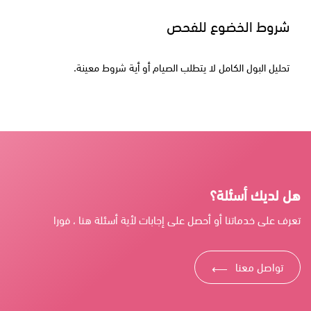
شروط الخضوع للفحص
تحليل البول الكامل لا يتطلب الصيام أو أية شروط معينة.
هل لديك أسئلة؟
تعرف على خدماتنا أو أحصل على إجابات لأية أسئلة هنا ، فورا
تواصل معنا
⟶