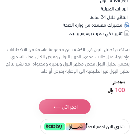
نوع العينة : بول
الزيارات المنزلية
النتائج خلال 24 ساعة
مختبرات معتمدة من وزارة الصحة
تقرير ذكي معرب برسوم بيانية.
يستخدم تحليل البول في الكشف عن مجموعة واسعة من الاضطرابات
وإدارتها، مثل حالات عدوى الجهاز البولي ومرض الكلى وداء السكري.
يتضمن تحليل البول فحص مظهر البول وتركيزه ومحتواه. قد تشير نتائج
تحليل البول غير الطبيعية إلى الإصابة بمرض أو داء.
150
100
احجز الآن ⟵
اشتري الآن ادفع لاحقاًً