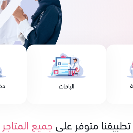
ة
مق
الباقات
تطبيقنا متوفر على
جميع المتاجر