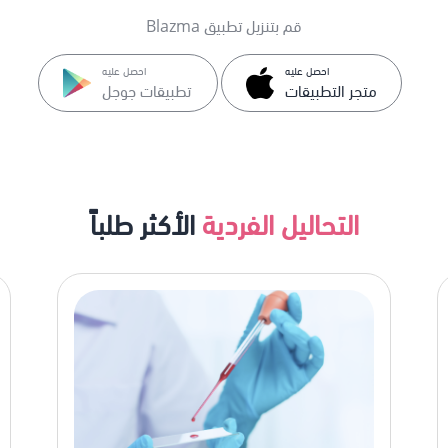
قم بتنزيل تطبيق Blazma
احصل عليه
احصل عليه
متجر التطبيقات
تطبيقات جوجل
التحاليل الفردية
الأكثر طلباً