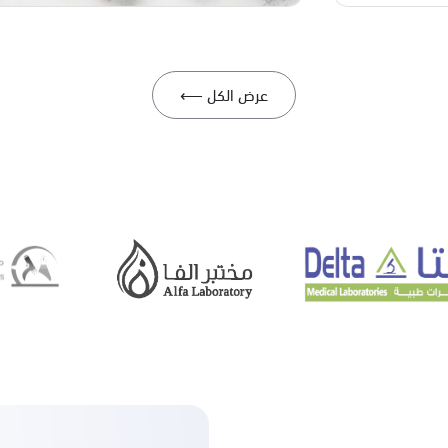
عرض الكل ⟵