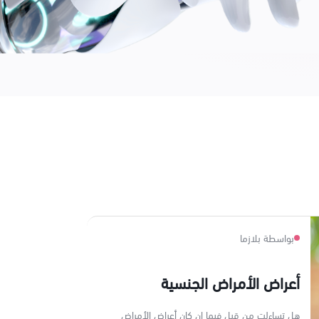
بواسطة بلازما
أعراض الأمراض الجنسية
هل تساءلت من قبل فيما إن كان أعراض الأمراض