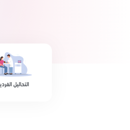
التحاليل الفردي