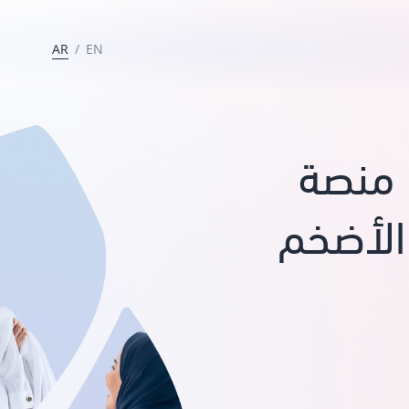
AR
/
EN
منصة
الأضخم