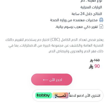
نوع العينة : دم
الزيارات المنزلية
النتائج خلال 24 ساعة
مختبرات معتمدة من وزارة الصحة
تقرير ذكي معرب برسوم بيانية.
يعتبر فحص تعداد الدم الكامل (CBC) اختبار دم يستخدم لتقييم حالتك
الصحية العامة والكشف عن مجموعة كبيرة من الاضطرابات، بما في
ذلك فقر الدم والعدوى وابيضاض الدم.
160
90
احجز الآن ⟵
اشتري الآن ادفع لاحقاًً