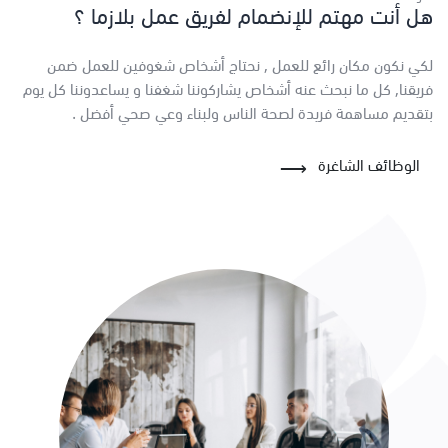
هل أنت مهتم للإنضمام لفريق عمل بلازما ؟
لكي نكون مكان رائع للعمل , نحتاج أشخاص شغوفين للعمل ضمن
فريقنا, كل ما نبحث عنه أشخاص يشاركوننا شغفنا و يساعدوننا كل يوم
بتقديم مساهمة فريدة لصحة الناس ولبناء وعي صحي أفضل .
الوظائف الشاغرة
⟵