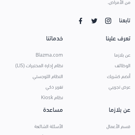
من الأمراض.
تابعنا
تعرف علينا
خدماتنا
عن بلازما
Blazma.com
الوظائف
نظام إدارة المختبرات (LIS)
أنضم كشريك
النظام اللوجستي
عرض تجريبي
تقرير ذكي
نظام Kiosk
عن بلازما
مساعدة
قسم الأعمال
الأسئلة الشائعة