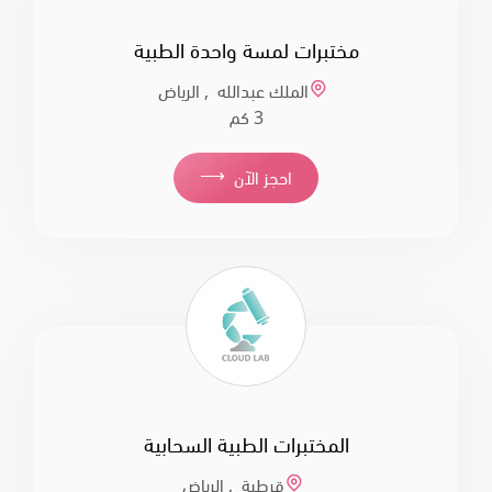
مختبرات لمسة واحدة الطبية
الملك عبدالله , الرياض
3 كم
⟶
احجز الآن
المختبرات الطبية السحابية
قرطبة , الرياض