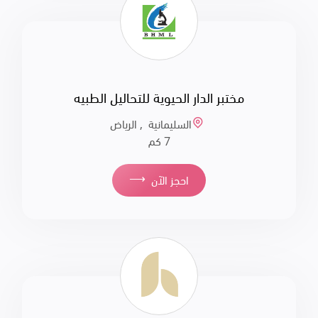
مختبر الدار الحيوية للتحاليل الطبيه
السليمانية , الرياض
7 كم
⟶
احجز الآن