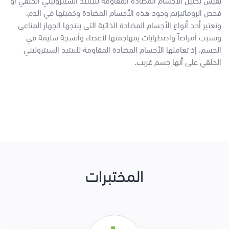
يقيس تحليل الأجسام المضادة المقاومة للببتيد السيتروليني الحلقي أو
فحص الروماتيزيم وجود هذه الأجسام المضادة وكميتها في الدم،
وتعتبر أحد أنواع الأجسام المضادة الذاتية التي ينتجها الجهاز المناعي
وتسبب أمراضاً واضطرابات بمهاجمتها لأعضاء وأنسجة سليمة في
الجسم، إذ تعاملها الأجسام المضادة المقاومة للببتيد السيتروليني
الحلقي على أنها جسم غريب.
المختبرات