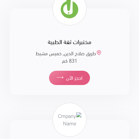
مختبرات ثقة الطبية
طريق صلاح الدين, خميس مشيط
831 كم
⟶
احجز الآن