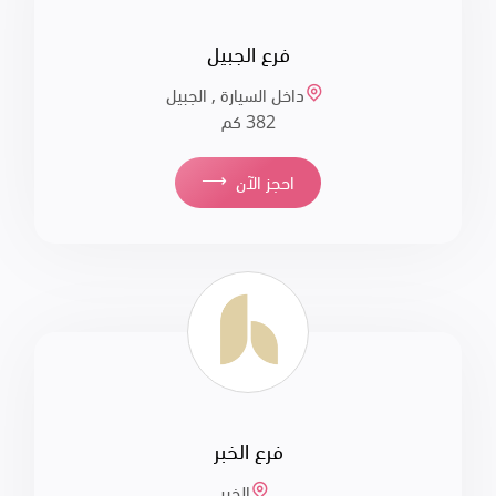
فرع الجبيل
داخل السيارة , الجبيل
382 كم
⟶
احجز الآن
فرع الخبر
الخبر