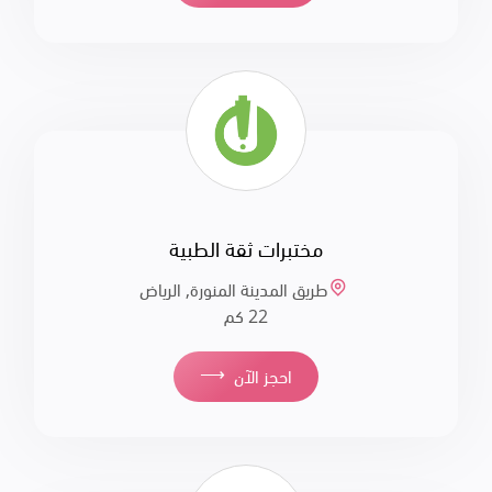
مختبرات ثقة الطبية
طريق المدينة المنورة, الرياض
22 كم
⟶
احجز الآن