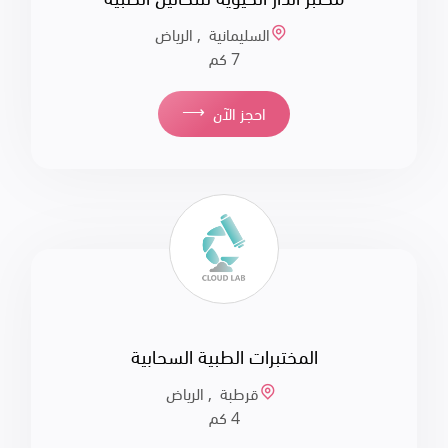
السليمانية , الرياض
7 كم
⟶
احجز الآن
المختبرات الطبية السحابية
قرطبة , الرياض
4 كم