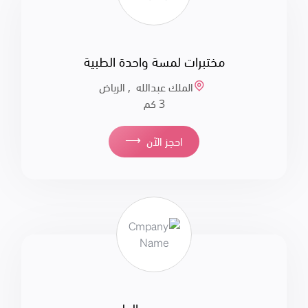
مختبرات لمسة واحدة الطبية
الملك عبدالله , الرياض
3 كم
⟶
احجز الآن