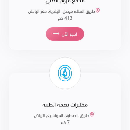
مجمع مروم الطبي
طريق الملك فيصل، البلدية، حفر الباطن
413 كم
⟶
احجز الآن
مختبرات بصمة الطبية
طريق الصحابة، المونسية, الرياض
7 كم