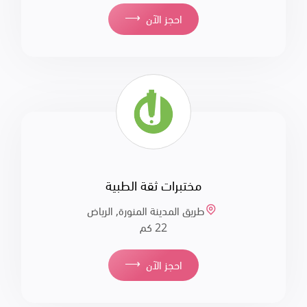
⟶
احجز الآن
مختبرات ثقة الطبية
طريق المدينة المنورة, الرياض
22 كم
⟶
احجز الآن