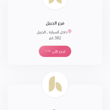
فرع الجبيل
داخل السيارة , الجبيل
382 كم
⟶
احجز الآن