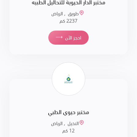
مختبر الدار الحيوية للتحاليل الطبيه
طويق , الرياض
2237 كم
⟶
احجز الآن
مختبر حيوي الطبي
النخيل , الرياض
12 كم