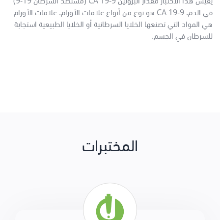
يقيس هذا الاختبار مقدار البروتين CA 19-9 (مستضد السرطان 19-9)
في الدم. CA 19-9 هو نوع من أنواع علامات الأورام. علامات الأورام
هي المواد التي تصنعها الخلايا السرطانية أو الخلايا الطبيعية استجابة
للسرطان في الجسم.
المختبرات