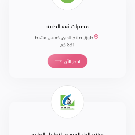
مختبرات ثقة الطبية
طريق صلاح الدين, خميس مشيط
831 كم
⟶
احجز الآن
مختبر الدار الحيوية للتحاليل الطبيه