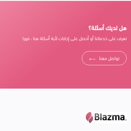
هل لديك أسئلة؟
تعرف على خدماتنا أو أحصل على إجابات لأية أسئلة هنا ، فورا
تواصل معنا
⟶