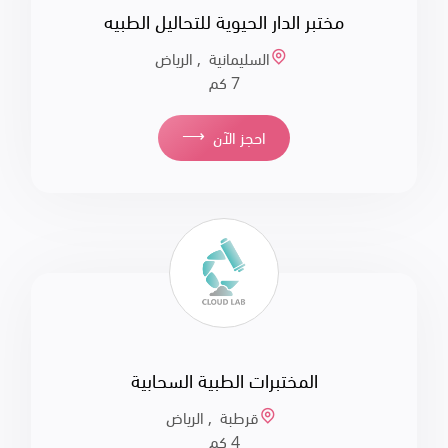
مختبر الدار الحيوية للتحاليل الطبيه
السليمانية , الرياض
7 كم
⟶
احجز الآن
المختبرات الطبية السحابية
قرطبة , الرياض
4 كم