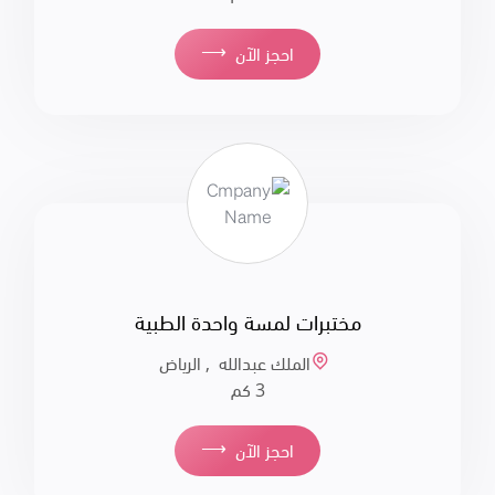
⟶
احجز الآن
مختبرات لمسة واحدة الطبية
الملك عبدالله , الرياض
3 كم
⟶
احجز الآن