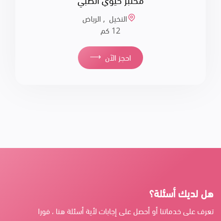
مختبر حيوي الطبي
النخيل , الرياض
12 كم
⟶
احجز الآن
هل لديك أسئلة؟
تعرف على خدماتنا أو أحصل على إجابات لأية أسئلة هنا ، فورا