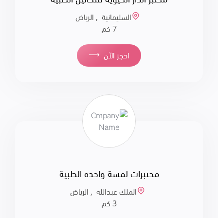
السليمانية , الرياض
7 كم
⟶
احجز الآن
مختبرات لمسة واحدة الطبية
الملك عبدالله , الرياض
3 كم