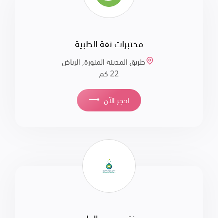
مختبرات ثقة الطبية
طريق المدينة المنورة, الرياض
22 كم
⟶
احجز الآن