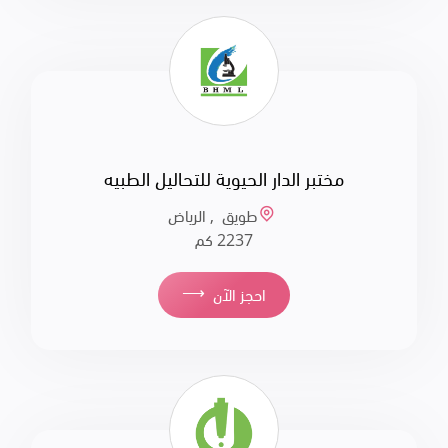
مختبر الدار الحيوية للتحاليل الطبيه
طويق , الرياض
2237 كم
⟶
احجز الآن