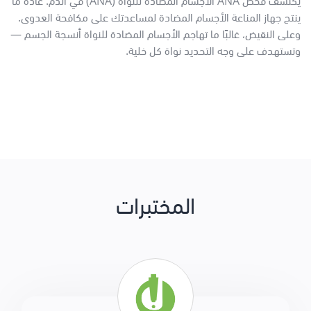
يكتشف فحص ANA الأجسام المضادة للنواة (ANA) في الدم. عادةً ما
ينتج جهاز المناعة الأجسام المضادة لمساعدتك على مكافحة العدوى.
وعلى النقيض، غالبًا ما تهاجم الأجسام المضادة للنواة أنسجة الجسم —
وتستهدف على وجه التحديد نواة كل خلية.
المختبرات