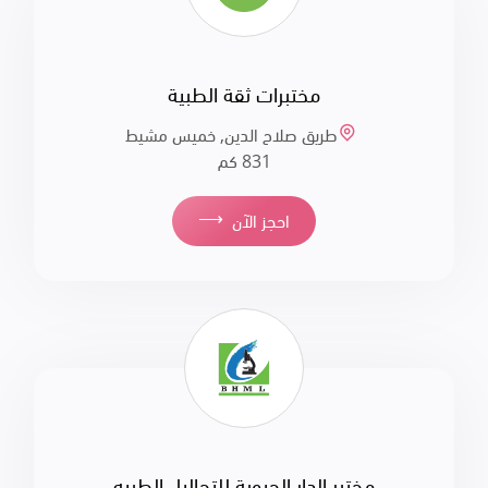
مختبرات ثقة الطبية
طريق صلاح الدين, خميس مشيط
831 كم
⟶
احجز الآن
مختبر الدار الحيوية للتحاليل الطبيه