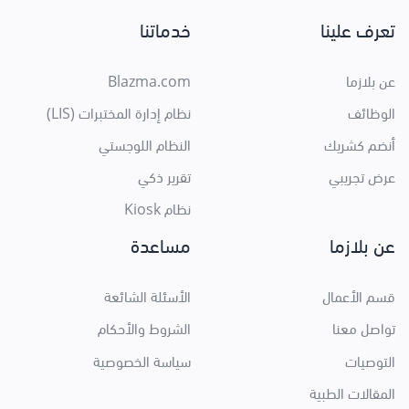
تعرف علينا
خدماتنا
عن بلازما
Blazma.com
الوظائف
نظام إدارة المختبرات (LIS)
أنضم كشريك
النظام اللوجستي
عرض تجريبي
تقرير ذكي
نظام Kiosk
عن بلازما
مساعدة
قسم الأعمال
الأسئلة الشائعة
تواصل معنا
الشروط والأحكام
التوصيات
سياسة الخصوصية
المقالات الطبية