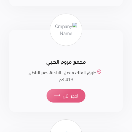
مجمع مروم الطبي
طريق الملك فيصل، البلدية، حفر الباطن
413 كم
⟶
احجز الآن