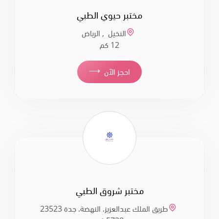
مختبر حيوي الطبي
النخيل , الرياض
12 كم
⟶
احجز الآن
مختبر شروق الطبي
طريق الملك عبدالعزيز، النهضة، جدة 23523