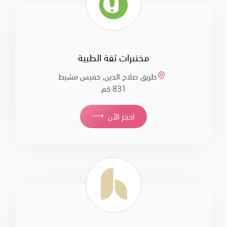
مختبرات ثقة الطبية
طريق صلاح الدين, خميس مشيط
831 كم
⟶
احجز الآن