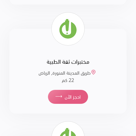
مختبرات ثقة الطبية
طريق المدينة المنورة, الرياض
22 كم
⟶
احجز الآن