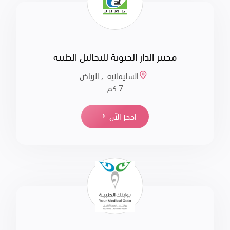
مختبر الدار الحيوية للتحاليل الطبيه
السليمانية , الرياض
7 كم
⟶
احجز الآن