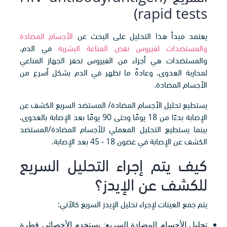
rapid tests)
يعتمد مبدأ هذا التحليل على البحث عن
الأجسام المضادة
والمستضدات لفيروس نقص المناعة البشرية
في الدم،
والمستضدات هي أجزاء من الفيروس تحفز الجهاز المناعي
لمحاربة العدوى، وعادةً ما تظهر في الدم بشكل أسرع من
الأجسام المضادة.
يستطيع تحليل الأجسام المضادة/ المستضد السريع الكشف عن
الإصابة بدءًا من 18 يومًا وحتى 90 يومًا بعد الإصابة بالعدوى،
بينما يستطيع التحليل المعملي للأجسام المضادة/المستضد
الكشف عن الإصابة في غضون 18 - 45 بعد الإصابة.
كيف يتم إجراء التحليل السريع
للكشف عن الإيدز؟
يتم جمع العينات لإجراء تحليل الإيدز السريع كالآتي:
تحليل الأجسام المضادة السريع: يستخدم الأخصائي قطرة