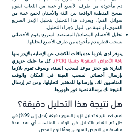
دم مأخوذة من طرف الأصبع أو عينة من اللعاب (يقوم
بمسح المنطقة الواقعة بين اللثة والأسنان لجمع عينة من
سوائل الفم)، ويعرف هذا التحليل بتحليل الإيدز السريع
الفموي، أو عينة من البول لإجراء التحليل.
تحليل الأجسام المضادة/ المستضد السريع: يقوم الأخصائي
بسحب قطرة دم مأخوذة من طرف الأصبع لتحليلها.
يتوفر لدى بلازما عدة باقات للكشف عن الإصابة بالإيدز منها
باقة الأمراض المنقولة جنسيًا (PCR)
. كل ما عليك عزيزي
القارئ هو حجز موعد لسحب العينة، وسوف تقوم بلازما
بإرسال أخصائي لسحب العينة في المكان والوقت
المناسبين لك، وإرسالها للمختبر لتحليلها، ومن ثم إرسال
النتيجة لك برسالة نصية فور ظهورها.
هل نتيجة هذا التحليل دقيقة؟
نعم، تعد نتيجة تحليل الإيدز السريع دقيقة (تصل إلى 99%) في
حال تم القيام بالتحليل في الوقت المناسب، أي بعد مدة
مناسبة من التعرض للفيروس وفقًا لنوع الفحص.