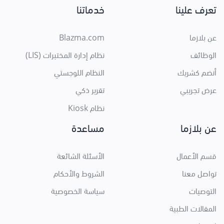
تعرف علينا
خدماتنا
عن بلازما
Blazma.com
الوظائف
نظام إدارة المختبرات (LIS)
أنضم كشريك
النظام اللوجستي
عرض تجريبي
تقرير ذكي
نظام Kiosk
عن بلازما
مساعدة
قسم الأعمال
الأسئلة الشائعة
تواصل معنا
الشروط والأحكام
التوصيات
سياسة الخصوصية
المقالات الطبية