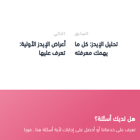
السابق
التالي
تحليل الإيدز: كل ما
أعراض الإيدز الأولية:
يهمك معرفته
تعرف عليها
هل لديك أسئلة؟
تعرف على خدماتنا أو أحصل على إجابات لأية أسئلة هنا ، فورا