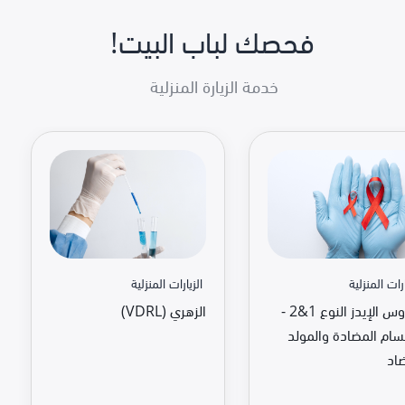
فحصك لباب البيت!
خدمة الزيارة المنزلية
ارات المنزلية
الزيارات المنزلية
فايروس الإيدز النوع 1&2 -
الزهري (VDRL)
سام المضادة والمولد
اد