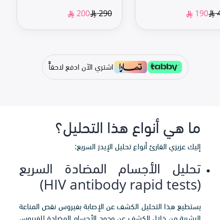
290
200
190
اشتري الآن ادفع لاحقاًً
ما هي أنواع هذا التحليل؟
إليك عزيزي القارئ أنواع تحليل الإيدز السريع:
تحليل الأجسام المضادة السريع
(HIV antibody rapid tests)
يستطيع هذا التحليل الكشف عن الإصابة بفيروس نقص المناعة
البشرية من خلال الكشف عن وجود الأجسام المضادة للفيروس