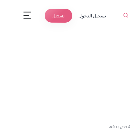
تسجيل الدخول
تسجيل
لشخص بدقة،