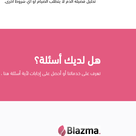
تحليل فصيلة الدم لا يتطلب الصيام أو أي شروط أخرى.
هل لديك أسئلة؟
تعرف على خدماتنا أو أحصل على إجابات لأية أسئلة هنا ، 