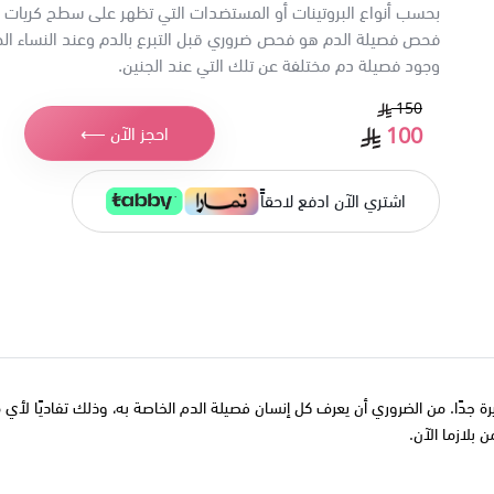
بحسب أنواع البروتينات أو المستضدات التي تظهر على سطح كريات د
فحص فصيلة الدم هو فحص ضروري قبل التبرع بالدم وعند النساء الح
وجود فصيلة دم مختلفة عن تلك التي عند الجنين.
150
100
احجز الآن ⟵
اشتري الآن ادفع لاحقاًً
يرة جدًا. من الضروري أن يعرف كل إنسان فصيلة الدم الخاصة به، وذلك تفاديًا ل
بلازما الآن.