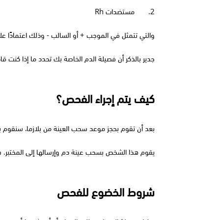
2.
مستضدات 
Rh
والتي تتمثل في الموجب + أو السالب - وذلك اعتمادًا على
جدير بالذكر أن فصيلة الدم الخاصة بك تحدد ما إذا كنت قا
كيف يتم إجراء الفحص؟
بعد أن تقوم بحجز موعد سحب العينة من بلازما، سنقوم ب
يقوم هذا الشخص بسحب عينة دم وإرسالها إلى المختبر. س
شروط الخضوع للفحص