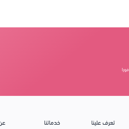
فورا
تعرف علينا
خدماتنا
عن 