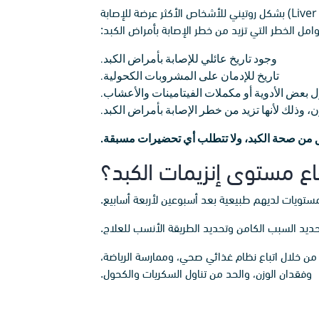
كما يمكن أن يطلب الطبيب إجراء فحص مخصص لقياس مستويات إنزيمات الكبد يعرف باختبار وظائف الكبد (Liver function test) بشكل روتيني للأشخاص الأكثر عرضة للإصابة
وامل الخطر التي تزيد من خطر الإصابة بأمراض الكبد:
وجود تاريخ عائلي للإصابة بأمراض الكبد.
تاريخ للإدمان على المشروبات الكحولية.
ل بعض الأدوية أو مكملات الفيتامينات والأعشاب.
 وذلك لأنها تزيد من خطر الإصابة بأمراض الكبد.
اع مستوى إنزيمات الكبد؟
مستويات لديهم طبيعية بعد أسبوعين لأربعة أسابيع.
حديد السبب الكامن وتحديد الطريقة الأنسب للعلاج.
 من خلال اتباع نظام غذائي صحي، وممارسة الرياضة،
وفقدان الوزن، والحد من تناول السكريات والكحول.