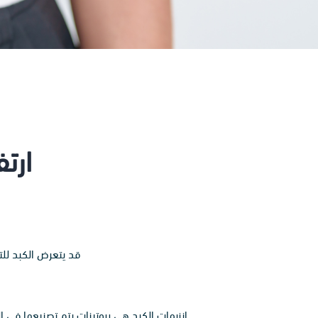
ارت
قد يتعرض الكبد للت
إنزيمات الكبد هي بروتينات يتم تصنيعها في ا