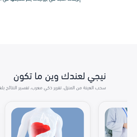
نيجي لعندك وين ما تكون
سحب العينة من المنزل، تقرير ذكي معرب، تفسير النتائج بل