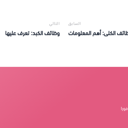
السابق
التالي
ائف الكلى: أهم المعلومات
وظائف الكبد: تعرف عليها
فورا