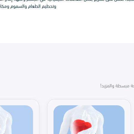
وتحطيم الطعام والسموم ومكافحة 
غة مبسطة والمزيد!