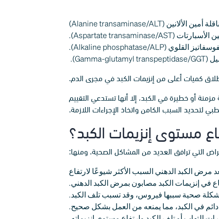
اقلة أمين الألانين (Alanine transaminase/ALT)
تات (Aspartate transaminase/AST).
فاتيز القلوي (Alkaline phosphatase/ALP).
Gamma-gl).
 بإطلاق كميات أعلى من إنزيمات الكبد في مجرى الدم.
منة أو خطيرة في الكبد، إلا أنها تستدعي التقييم
طبي لتحديد السبب الكامن واتخاذ الإجراءات اللازمة.
اع مستوى إنزيمات الكبد؟
عراض التي ترافق العديد من المشاكل الصحية، ومنها:
مرض الكبد الدهني السبب الأكثر شيوعًا لارتفاع
كلة صحية سببها فيروس، وقد تسبب تلف الكبد.
م في الكبد، مما يمنعه من العمل بشكل صحيح.
 التهاب أو تلف الكبد وارتفاع مستوى إنزيماته.