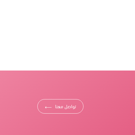
تواصل معنا
⟶