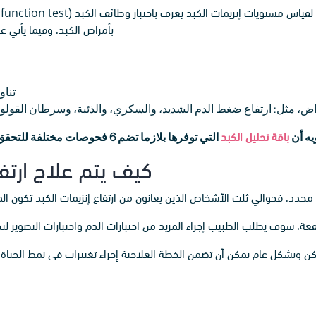
بأمراض الكبد، وفيما يأتي ع
تناو
اض، مثل: ارتفاع ضغط الدم الشديد، والسكري، والذئبة، وسرطان القولون،
ويه أن
باقة تحليل الكبد
التي توفرها بلازما تضم 6 فحوصات مختلفة للتحقق من صحة الكبد، ولا تتطلب أي تحضيرات مسبقة.
كيف يتم علاج ارتف
محدد، فحوالي ثلث الأشخاص الذين يعانون من ارتفاع إنزيمات الكبد تكون ال
ة، سوف يطلب الطبيب إجراء المزيد من اختبارات الدم واختبارات التصوير لت
لكن وبشكل عام يمكن أن تضمن الخطة العلاجية إجراء تغييرات في نمط الحياة