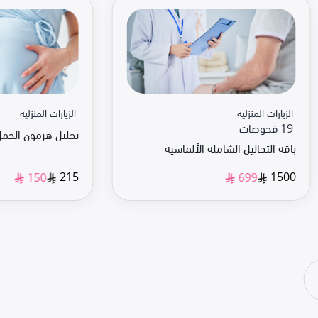
الزيارات المنزلية
الزيارات المنزلية
19 فحوصات
تحليل هرمون الحمل ta-hCG
باقة التحاليل الشاملة الألماسية
215
1500
150
699