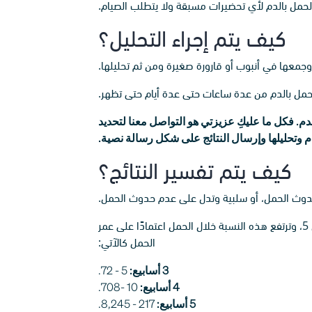
 الحمل بالدم لأي تحضيرات مسبقة ولا يتطلب الصيام.
كيف يتم إجراء التحليل؟
وجمعها في أنبوب أو قارورة صغيرة ومن ثم تحليلها.
م. فكل ما عليكِ عزيزتي هو التواصل معنا لتحديد
وتحليلها وإرسال النتائج على شكل رسالة نصية.
كيف يتم تفسير النتائج؟
 حدوث الحمل، أو سلبية وتدل على عدم حدوث الحمل.
بينما تظهر نتيجة تحليل الدم الكمي بوحدة مل وحدة دولية لكل ملليلتر، إذ تكون النتيجة الطبيعية للنساء غير الحوامل أقل من 5، وترتفع هذه النسبة خلال الحمل اعتمادًا على عمر
الحمل كالآتي:
3 أسابيع:
5 - 72.
4 أسابيع:
10 -708.
5 أسابيع:
217 - 8,245.