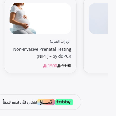
الزيارات المنزلية
Non-Invasive Prenatal Testing
(NIPT) – by ddPCR
1100
1500
اشتري الآن ادفع لاحقاًً