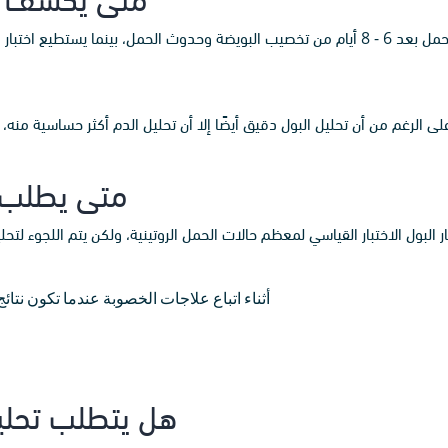
ف الحمل بعد 10 أيام من حدوثه.
لغ دقة تحليل الحمل بالدم حوالي 99%، وعلى الرغم من أن تحليل البول دقيق أيضًا إلا أن تحليل الد
متى يطلب ا
ار البول الاختبار القياسي لمعظم حالات الحمل الروتينية، ولكن يتم اللجوء ل
أثناء اتباع علاجات الخصوبة عندما تكون نتائج
هل يتطلب تحلي