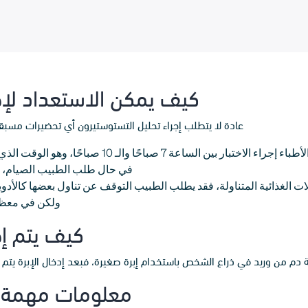
كيف يمكن الاستعداد لإج
عادة لا يتطلب إجراء تحليل التستوستيرون أي تحضيرات مسبقة، 
الساعة 7 صباحًا والـ 10 صباحًا، وهو الوقت الذي تكون فيه مستويات هذا الهرمون في أعلى نسب.
في حال طلب الطبيب الصيام، يج
ت الغذائية المتناولة، فقد يطلب الطبيب التوقف عن تناول بعضها كالأدوي
ولكن في معظم ا
كيف يتم إج
ة دم من وريد في ذراع الشخص باستخدام إبرة صغيرة، فبعد إدخال الإبرة يتم 
معلومات مهمة ح