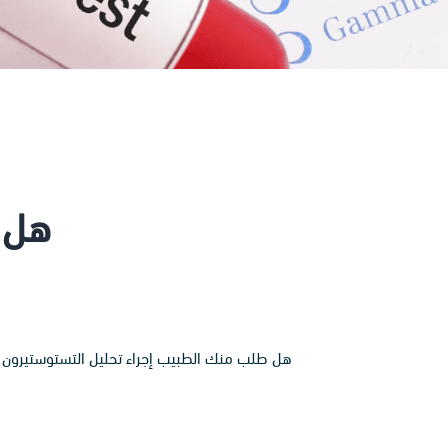
هل ت
هل طلب منك الطبيب إجراء تحليل التستوستيرون وتت