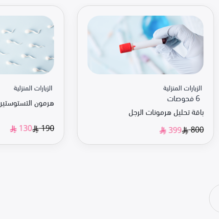
الزيارات المنزلية
الزيارات المنزلية
6 فحوصات
هرمون التستوستير
باقة تحليل هرمونات الرجل
190
130
800
399