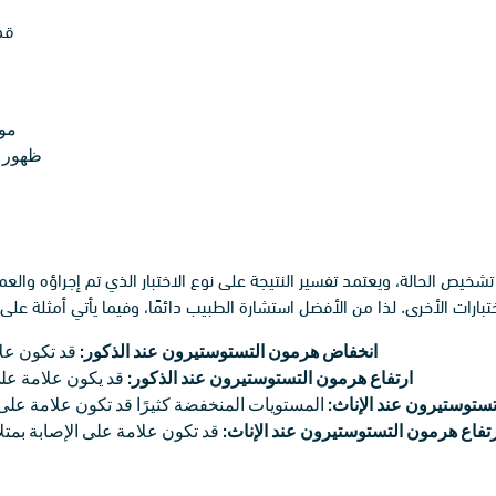
قد 
موا
ظهور س
شخيص الحالة، ويعتمد تفسير النتيجة على نوع الاختبار الذي تم إجراؤه والعم
ختبارات الأخرى. لذا من الأفضل استشارة الطبيب دائمًا، وفيما يأتي أمثلة على
انخفاض هرمون التستوستيرون عند الذكور:
قد تكون عل
ارتفاع هرمون التستوستيرون عند الذكور:
قد يكون علامة على
ستوستيرون عند الإناث:
المستويات المنخفضة كثيرًا قد تكون علامة على 
تفاع هرمون التستوستيرون عند الإناث:
قد تكون علامة على الإصابة بمت