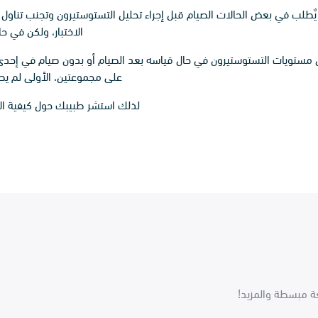
 يٌطلب في بعض الحالات الصيام قبل إجراء تحليل التستوستيرون وتجنب تناو
الاختبار، ولكن في حا
ن مستويات التستوستيرون في حال قياسه بعد الصيام أو بدون صيام في إحدى ا
على مجموعتين، الأولى لم يصوم
لذلك استشر طبيبك حول كيفية الاس
غة مبسطة والمزيد!