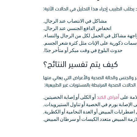
يطلب الطبيب إجراء هذا التحليل في الحالات الآتية:
مشاكل في الانتصاب عند الرجال.
انخفاض الدافع الجنسي عند الرجال.
جهة مشاكل في الحمل لكل من الرجال والنساء.
مات ذكورية على الإناث مثل كثرة شعر الجسم.
حدوث البلوغ في وقت مبكر أو متأخر جدًا.
كيف يتم تفسير النتائج؟
ر والجنس والحالة الصحية والأعراض التي يعاني منها
 الحالات الصحية المرتبطة بالمستويات غير الطبيعية:
امة على
أمراض الكبد
أو الكلى أو إصابة الخصيتين.
 الإصابة بورم في الخصية أو تناول الستيرويدات.
اضطرابات المبيض أو الغدة النخامية أو الكظرية.
لازمة المبيض متعدد الكيسات أو سرطان المبيض.