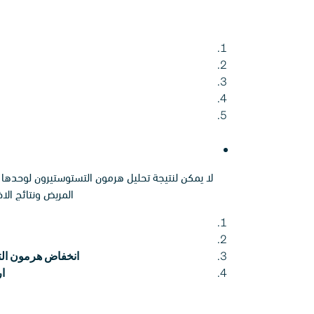
لا يمكن لنتيجة تحليل هرمون التستوستيرون لوحدها ت
المريض ونتائج الا
انخفاض هرمون الت
ار