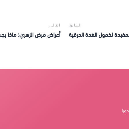
السابق
التالي
لمفيدة لخمول الغدة الدرقية
أعراض مرض الزهري: ماذا يج
فورا