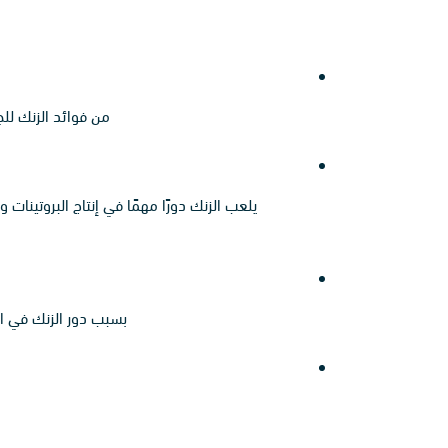
من فوائد الزنك للج
يلعب الزنك دورًا مهمًا في إنتاج البروتينات
بسبب دور الزنك في ال