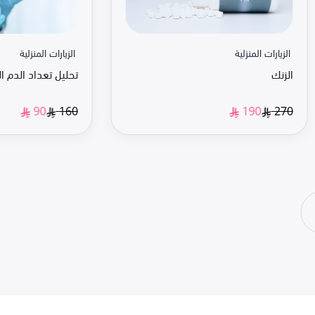
الزيارات المنزلية
الزيارات المنزلية
الزنك
تحليل تعداد الدم ا
160
270
90
190