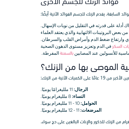
فوائد الزنك للجسم الأخرى
وائد السابقة، يقدم الزنك للجسم الفوائد الآتية أيضًا:
 أدلة على قدرته في التقليل من نوبات الإسهال.
بعض البروتينات الالتهابية والذي يعتقد العلماء
كري وارتفاع ضغط الدم وأمراض القلب والسرطان.
ت السكر
في الدم وتعزيز مستوى الدهون الصحية
اسية للأنسولين عند المصابين
بالسمنة
المفرطة.
ية الموصى بها من الزنك؟
على الكميات الآتية من الزنك:
الرجال:
11 ملليغرامًا يوميًا.
النساء:
8 ملليغرام يوميًا.
الحوامل:
10 - 11 ملليغرام يوميًا.
المرضعات:
11 - 12 ملليغرام يوميًا.