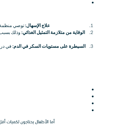
علاج الإسهال:
توصي منظمة ال
الوقاية من متلازمة التمثيل الغذائي:
وذلك بسبب خ
السيطرة على مستويات السكر في الدم:
في درا
أما الأطفال يحتاجون لكميات أقل اعتمادًا على العم