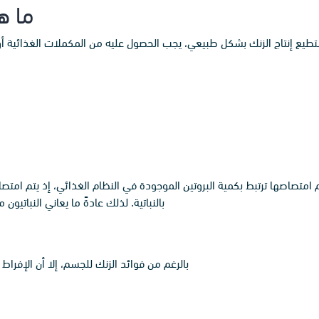
ما ه
ستطيع إنتاج الزنك بشكل طبيعي، يجب الحصول عليه من المكملات الغذائية أو 
م امتصاصها ترتبط بكمية البروتين الموجودة في النظام الغذائي، إذ يتم امت
بالنباتية. لذلك عادةً ما يعاني النباتي
بالرغم من فوائد الزنك للجسم، إلا أن الإفراط