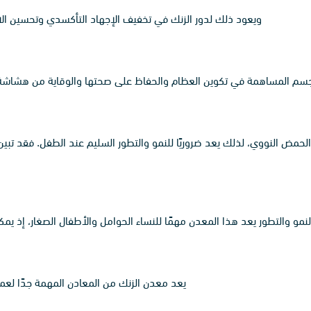
ويعود ذلك لدور الزنك في تخفيف الإجهاد التأكسدي وتحسين الاستج
سم المساهمة في تكوين العظام والحفاظ على صحتها والوقاية من هشاشة العظا
 والحمض النووي، لذلك يعد ضروريًا للنمو والتطور السليم عند الطفل. فقد تبي
نمو والتطور يعد هذا المعدن مهمًا للنساء الحوامل والأطفال الصغار، إذ يم
يعد معدن الزنك من المعادن المهمة جدًا لعمل