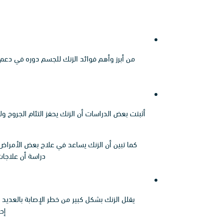
من أبرز وأهم فوائد الزنك للجسم دوره في دعم ال
أثبتت بعض الدراسات أن الزنك يحفز التئام الجرو
كما تبين أن الزنك يساعد في علاج بعض الأمراض ال
دراسة أن علاجات
يقلل الزنك بشكل كبير من خطر الإصابة بالعديد م
إحدى ا