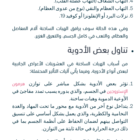
التهاب الشغاف (التهاب عضلة القلب).
التهاب العظام والنقي (نوع من عدوى العظام).
نزلات البرد أو الإنفلونزا أو كوفيد 19.
وفي هذه الحالة سوف يرافق الهبات الساخنة آلام المفاصل
والعظام، والتعب في كامل الجسم، والتعرق الغزير.
تناول بعض الأدوية
من أسباب الهبات الساخنة في العشرينات الأعراض الجانبية
لبعض أنواع الأدوية، وفيما يأتي آليات التأثير المحتملة:
تؤثر بعض الأدوية بشكل مباشر على توازن
هرمون
الإستروجين
في الجسم، والذي بدوره يسبب تمدد مفاجئ في
الأوعية الدموية وهبات ساخنة.
يتداخل نوع آخر من الأدوية مع محور ما تحت المهاد والغدة
النخامية والكظرية، والذي يعمل بشكل أساسي على تنسيق
التواصل بينهم لضمان الحفاظ على أنظمة الجسم بما في
ذلك درجة الحرارة في حالة ثابتة من التوازن.