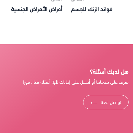
فوائد الزنك للجسم
أعراض الأمراض الجنسية
هل لديك أسئلة؟
تعرف على خدماتنا أو أحصل على إجابات لأية أسئلة هنا ، فورا
تواصل معنا
⟶