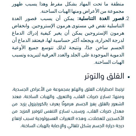
منطقة ما تحت المهاد بشكل مفرط وهذا يسبب ظهور
مجموعة من الأعراض ومنها الهبات الساخنة.
قصور الغدة التناسلية:
يمكن أن يسبب قصور الغدة
التناسلية نقص في مستوى هرمون الإستروجين. وانخفاض
هرمون الإستروجين يمكن أن يغير كيفية إدراك الدماغ
لدرجة الحرارة، ويجعله أكثر حساسية لها، فيعتقد الدماغ أن
الجسم ساخن جدًا، ونتيجة لذلك تتوسع جميع الأوعية
الدموية الموجودة على الجلد والغدد العرقية لتبريده وتسبب
الهبات الساخنة.
القلق والتوتر
ترتبط اضطرابات القلق والهلع بمجموعة من الأعراض الجسدية،
ومنها: تسارع ضربات القلب، والتعرق، والهبات الساخنة. فعند
الشعور بالقلق يفرز الجسم هرمونًا يعرف بالكورتيزول يزيد من
معدل ضربات القلب، ويسبب تسارع التنفس لتوفير المزيد من
الأكسجين للعضلات. وهذه التغيرات الفسيولوجية تسبب ارتفاع
درجة حرارة الجسم بشكل تلقائي والإصابة بالهبات الساخنة.