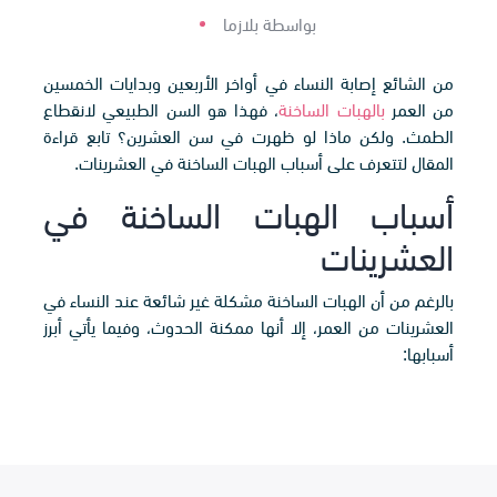
بواسطة بلازما
من الشائع إصابة النساء في أواخر الأربعين وبدايات الخمسين
من العمر
بالهبات الساخنة
، فهذا هو السن الطبيعي لانقطاع
الطمث. ولكن ماذا لو ظهرت في سن العشرين؟ تابع قراءة
المقال لتتعرف على أسباب الهبات الساخنة في العشرينات.
أسباب الهبات الساخنة في
العشرينات
بالرغم من أن الهبات الساخنة مشكلة غير شائعة عند النساء في
العشرينات من العمر، إلا أنها ممكنة الحدوث، وفيما يأتي أبرز
أسبابها: