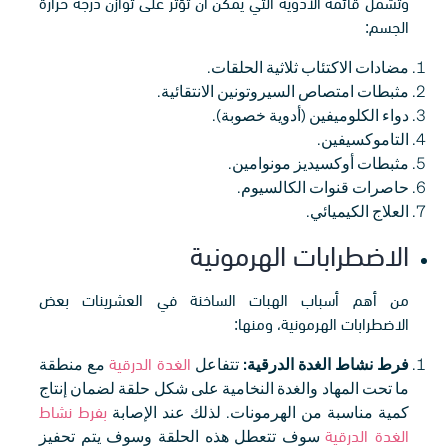
وتشمل قائمة الأدوية التي يمكن أن تؤثر على توازن درجة حرارة
الجسم:
مضادات الاكتئاب ثلاثية الحلقات.
مثبطات امتصاص السيروتونين الانتقائية.
دواء الكلوميفين (أدوية خصوبة).
التاموكسيفين.
مثبطات أوكسيديز مونوامين.
حاصرات قنوات الكالسيوم.
العلاج الكيميائي.
الاضطرابات الهرمونية
من أهم أسباب الهبات الساخنة في العشرينات بعض
الاضطرابات الهرمونية، ومنها:
فرط نشاط الغدة الدرقية:
تتفاعل
الغدة الدرقية
مع منطقة
ما تحت المهاد والغدة النخامية على شكل حلقة لضمان إنتاج
كمية مناسبة من الهرمونات. لذلك عند الإصابة
بفرط نشاط
الغدة الدرقية
سوف تتعطل هذه الحلقة وسوف يتم تحفيز