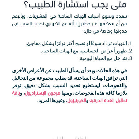
متى يجب استشارة الطبيب؟
تتعدد وتتنوع أسباب الهبات الساخنة في العشرينات، وبالرغم
من أن معظمها غير خطير إلا أنه من الضروري تحديد السبب في
حدوثها وخاصة في حال:
النوبات تزداد سوءًا أو تصبح أكثر تواترًا بشكل مفاجئ.
ظهور أعراض الحساسية مع الهبات الساخنة.
تتداخل مع الحياة اليومية.
في هذه الحالات وبعد أن يسأل الطبيب عن الأعراض الأخرى
التي ترافق الهبات الساخنة، قد يطلب مجموعة من التحاليل
والفحوصات ليستطيع تحديد السبب بشكل دقيق. توفر
بلازما كافة هذه الفحوصات، ومنها
هرمون الإستراديول
، و
باقة
تحاليل الغدة الدرقية
و
الكورتيزول
، وغيرها المزيد.
السابق
التالي